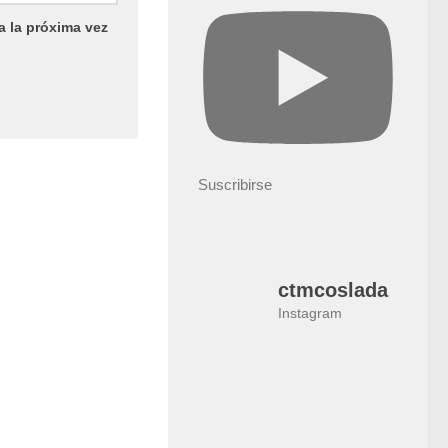
a la próxima vez
Suscribirse
ctmcoslada
Instagram