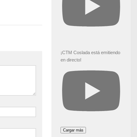
¡CTM Coslada está emitiendo
en directo!
Cargar más