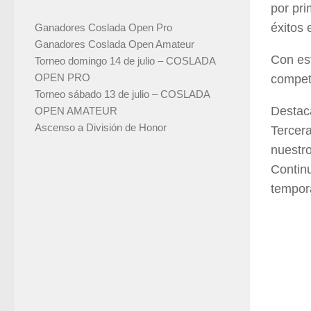
por pri
éxitos 
Ganadores Coslada Open Pro
Ganadores Coslada Open Amateur
Con es
Torneo domingo 14 de julio – COSLADA
OPEN PRO
competi
Torneo sábado 13 de julio – COSLADA
Destac
OPEN AMATEUR
Ascenso a División de Honor
Tercera
nuestr
Contin
tempor