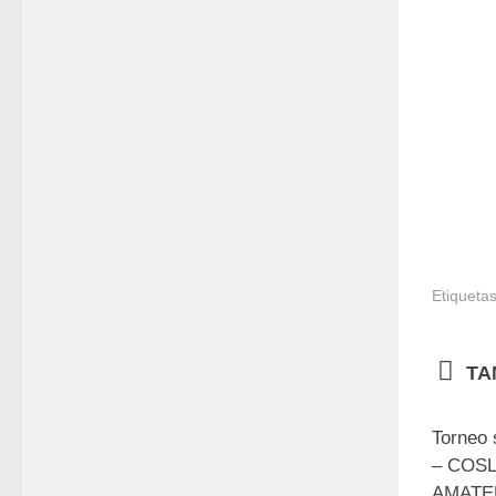
Etiquetas
TA
Torneo 
– COS
AMATE