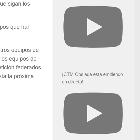
que sigan los
ipos que han
tros equipos de
e los equipos de
tición federados.
¡CTM Coslada está emitiendo
ta la próxima
en directo!