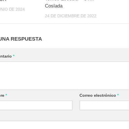
Coslada
UNIO DE 2024
24 DE DICIEMBRE DE 2022
UNA RESPUESTA
ntario
*
re
*
Correo electrónico
*