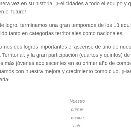
mera vez en su historia. ¡Felicidades a todo el equipo y 
en el futuro!
te logro, terminamos una gran temporada de los 13 equ
do tanto en categorías territoriales como nacionales.
amos dos logros importantes el ascenso de uno de nues
 Territorial, y la gran participación (cuartos y quintos) d
os más jóvenes adolescentes en su primer año de compe
uamos con nuestra mejora y crecimiento como club, ¡Has
ada!
Nuestro
primer
equipo
ante