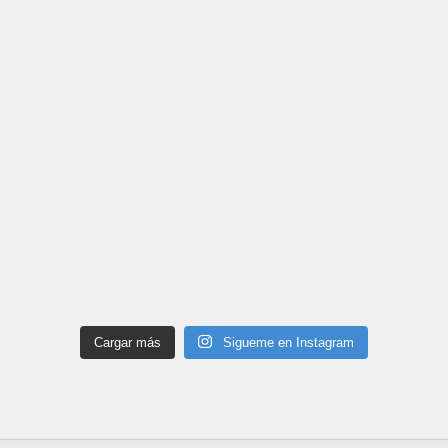
Cargar más
Sigueme en Instagram