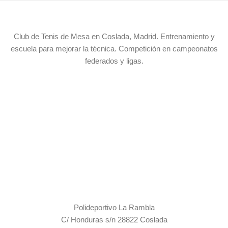
CTM Coslada
Club de Tenis de Mesa en Coslada, Madrid. Entrenamiento y
escuela para mejorar la técnica. Competición en campeonatos
federados y ligas.
Contacto
Polideportivo La Rambla
C/ Honduras s/n 28822 Coslada