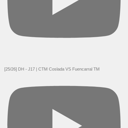
[25/26] DH - J17 | CTM Coslada VS Fuencarral TM