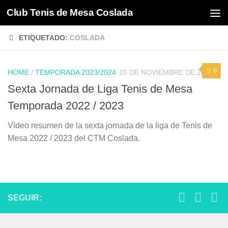
Club Tenis de Mesa Coslada
Saltar al contenido
ETIQUETADO:
COSLADA
0
HOME
/
TEMPORADA 2023/2024
15 DE NOVIEMBRE DE 2022
Sexta Jornada de Liga Tenis de Mesa
Temporada 2022 / 2023
Vídeo resumen de la sexta jornada de la liga de Tenis de
Mesa 2022 / 2023 del CTM Coslada.
SEGUIR: