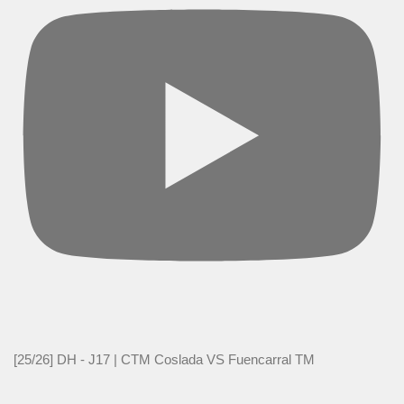
[25/26] DH - J17 | CTM Coslada VS Fuencarral TM